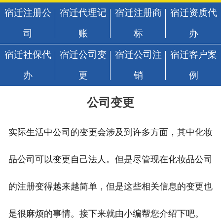
宿迁注册公
宿迁代理记
宿迁注册商
宿迁资质代
司
账
标
办
宿迁社保代
宿迁公司变
宿迁公司注
宿迁客户案
办
更
销
例
公司变更
实际生活中公司的变更会涉及到许多方面，其中化妆
品公司可以变更自己法人。但是尽管现在化妆品公司
的注册变得越来越简单，但是这些相关信息的变更也
是很麻烦的事情。接下来就由小编帮您介绍下吧。