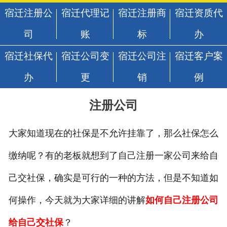
宿迁注册公
宿迁代理记
宿迁注册商
宿迁资质代
司
账
标
办
宿迁社保代
宿迁公司变
宿迁公司注
宿迁客户案
办
更
销
例
注册公司
大家知道现在的社保是不允许挂靠了，那么社保怎么
缴纳呢？有的老板就想到了自己注册一家公司来给自
己交社保，确实是可行的一种的方法，但是不知道如
何操作，今天
就为大家详细的讲解
如何自己注册公司
给自己交社保
？