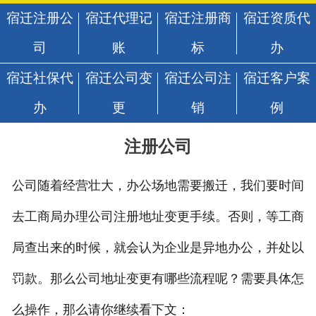
宿迁注册公
宿迁代理记
宿迁注册商
宿迁资质代
司
账
标
办
宿迁社保代
宿迁公司变
宿迁公司注
宿迁客户案
办
更
销
例
注册公司
公司随着经营壮大，办公场地需要搬迁，我们要时间
去工商局办理公司注册地址变更手续。否则，等工商
局查出来的时候，就会认为企业是异地办公，并处以
罚款。那么公司地址变更有哪些流程呢？需要具体怎
么操作，那么请你继续看下文：