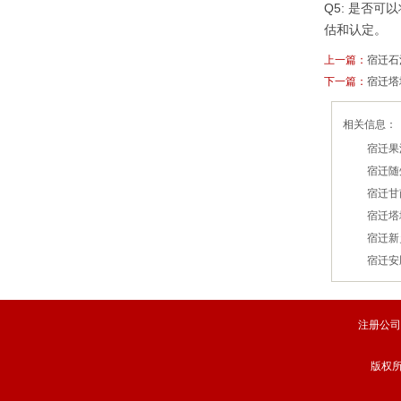
Q5: 是否
估和认定。
上一篇：
宿迁石
下一篇：
宿迁塔
相关信息：
宿迁果
宿迁随
2024
宿迁甘
2024
宿迁塔
2024
宿迁新
2024
宿迁安
2024
2024
注册公司
版权