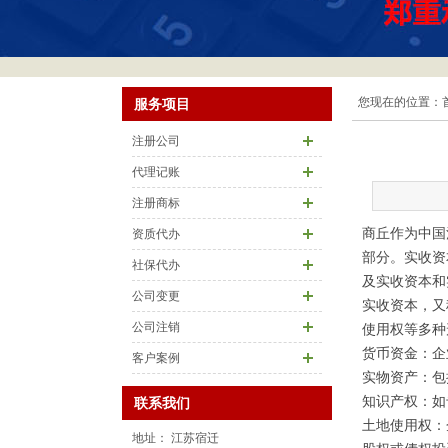
您现在的位置：
服务项目
注册公司
代理记账
注册商标
商丘作为中国
资质代办
部分。实收资
社保代办
及实收资本和
公司变更
实收资本，又
公司注销
使用权等多种
货币资金：企
客户案例
实物资产：包
知识产权：如
联系我们
土地使用权：
地址： 江苏宿迁