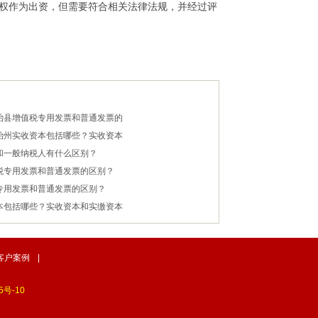
或债权作为出资，但需要符合相关法律法规，并经过评
治县增值税专用发票和普通发票的
治州实收资本包括哪些？实收资本
和一般纳税人有什么区别？
税专用发票和普通发票的区别？
专用发票和普通发票的区别？
本包括哪些？实收资本和实缴资本
客户案例
|
号-10