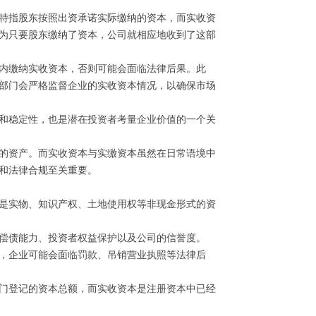
特指股东按照出资承诺实际缴纳的资本，而实收资
为只要股东缴纳了资本，公司就相应地收到了这部
内缴纳实收资本，否则可能会面临法律后果。此
部门会严格监督企业的实收资本情况，以确保市场
和稳定性，也是潜在投资者考量企业价值的一个关
的资产。而实收资本与实缴资本虽然在日常语境中
和法律合规至关重要。
可以是实物、知识产权、土地使用权等非现金形式的资
业的偿债能力、投资者权益保护以及公司的信誉度。
到位，企业可能会面临罚款、吊销营业执照等法律后
理部门登记的资本总额，而实收资本是注册资本中已经