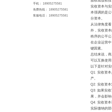
股权或债权投
手机： 18905275581
实收资本与实
免费热线： 18905275581
本强调的是公
客服电话： 18905275581
分资本。
从法律角度看
外，实收资本
秩序的公平公
在企业运营中
键因素。
总结来说，商
可以互换使用
以下是针对实
Q1: 实收
产。
Q2: 实收
Q3: 如果
果，并会影响
Q4: 实收
实际缴纳的部