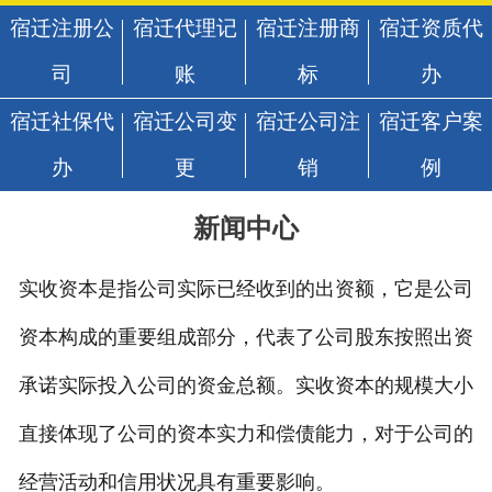
宿迁注册公
宿迁代理记
宿迁注册商
宿迁资质代
司
账
标
办
宿迁社保代
宿迁公司变
宿迁公司注
宿迁客户案
办
更
销
例
新闻中心
实收资本是指公司实际已经收到的出资额，它是公司
资本构成的重要组成部分，代表了公司股东按照出资
承诺实际投入公司的资金总额。实收资本的规模大小
直接体现了公司的资本实力和偿债能力，对于公司的
经营活动和信用状况具有重要影响。