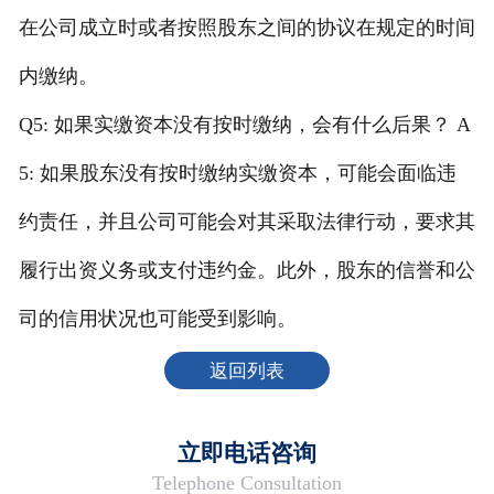
在公司成立时或者按照股东之间的协议在规定的时间
内缴纳。
Q5: 如果实缴资本没有按时缴纳，会有什么后果？ A
5: 如果股东没有按时缴纳实缴资本，可能会面临违
约责任，并且公司可能会对其采取法律行动，要求其
履行出资义务或支付违约金。此外，股东的信誉和公
司的信用状况也可能受到影响。
返回列表
立即电话咨询
Telephone Consultation