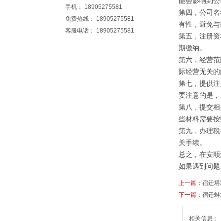
能会影响到公
手机： 18905275581
第四，公司名
免费热线： 18905275581
有性，避免与
客服电话： 18905275581
第五，注册资
期缴纳。
第六，经营范
际经营无关的
第七，提供注
要注意的是，
第八，提交相
些材料需要按
第九，办理税
关手续。
总之，在安顺
如果遇到问题
上一篇：
宿迁塔
下一篇：
宿迁蚌
相关信息：