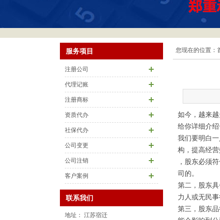
您现在的位置：
服务项目
注册公司
代理记账
注册商标
如今，越来越
资质代办
给你详细介绍
社保代办
我们要明白一
公司变更
构，提高经营
公司注销
，股东必须符
司的。
客户案例
第二，股东具
力人或无民事
联系我们
第三，股东品
地址： 江苏宿迁